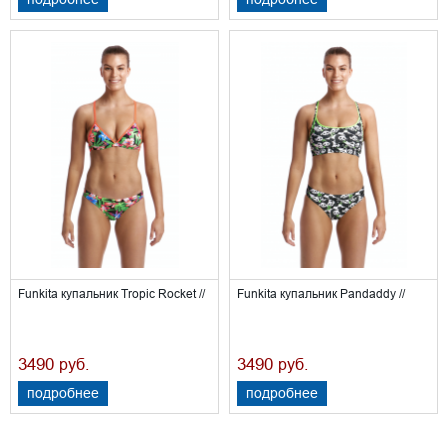
Funkita купальник Tropic Rocket //
Funkita купальник Pandaddy //
3490
3490
руб.
руб.
подробнее
подробнее