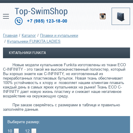
+7 (985) 123-18-00
Главная
Каталог
Плавки и купальники
Купальники FUNKITA LADIES
КУПАЛЬНИКИ FUNKITA
Новые модели купальников Funkita изготовлены из ткани ECO
C-INFINITY - это такой же высококачественный полиэстер, который
Вы хорошо знаете как C-INFINITY, но изготовленный из
переработанных пластиковых бутылок. Новая ткань обеспечивает
100% устойчивость к хлору и позволяет нашим клиентам плавать
каждый день в самых ярких купальниках на рынке! Ткань ECO C-
INFINITY дает новую жизнь пластику и снижает наше негативное
воздействие на окружающую среду.
При заказе сверяйтесь с размерами в таблице и правильно
заполняйте данные.
Выберите размер:
10
12