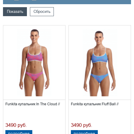
Показать
Сбросить
Funkita купальник In The Cloud //
Funkita купальник Fluff Ball //
3490
3490
руб.
руб.
подробнее
подробнее