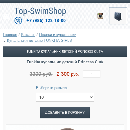
+7 (985) 123-18-00
Главная
Каталог
Плавки и купальники
Купальники детские FUNKITA GIRLS
FUNKITA КУПАЛЬНИК ДЕТСКИЙ PRINCESS CUT//
Funkita купальник детский Princess Cut//
3300
руб.
2 300
руб.
Выберите размер:
ДОБАВИТЬ В КОРЗИНУ