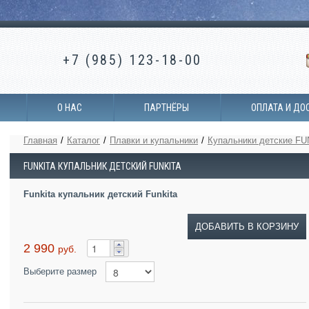
+7 (985) 123-18-00
О НАС
ПАРТНЁРЫ
ОПЛАТА И ДО
Главная
/
Каталог
/
Плавки и купальники
/
Купальники детские FU
FUNKITA КУПАЛЬНИК ДЕТСКИЙ FUNKITA
Funkita купальник детский Funkita
ДОБАВИТЬ В КОРЗИНУ
2 990
руб.
Выберите размер