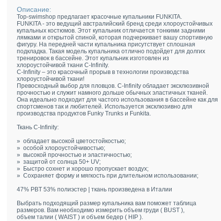
Описание:
Top-swimshop предлагает красочные купальники FUNKITA.
FUNKITA - это ведущий австралийский бренд среди хлороустойчивых
купальных костюмов. Этот купальник отличается тонкими задними
лямками и открытой спиной, которая подчеркивает вашу спортивную
фигуру. На передней части купальника присутствует сплошная
подкладка. Такая модель купальника отлично подойдет для долгих
тренировок в бассейне. Этот купальник изготовлен из
хлороустойчивой ткани C-Infinity.
C-Infinity – это красочный прорыв в технологии производства
хлороустойчивой ткани!
Превосходный выбор для пловцов. C-Infinity обладает эксклюзивной
прочностью и служит намного дольше обычных эластичных тканей.
Она идеально подходит для частого использования в басcейне как для
спортсменов так и любителей. Используется эксклюзивно для
производства продуктов Funky Trunks и Funkita.
Ткань C-Infinity:
» обладает высокой цветостойкостью;
» особой хлороустойчивостью;
» высокой прочностью и эластичностью;
» защитой от солнца 50+ UV;
» Быстро сохнет и хорошо пропускает воздух;
» Сохраняет форму и мягкость при длительном использовании;
47% PBT 53% полиэстер | ткань произведена в Италии
Выбрать подходящий размер купальника вам поможет таблица
размеров. Вам необходимо измерить объем груди ( BUST ),
объем талии ( WAIST ) и объем бедер ( HIP ).