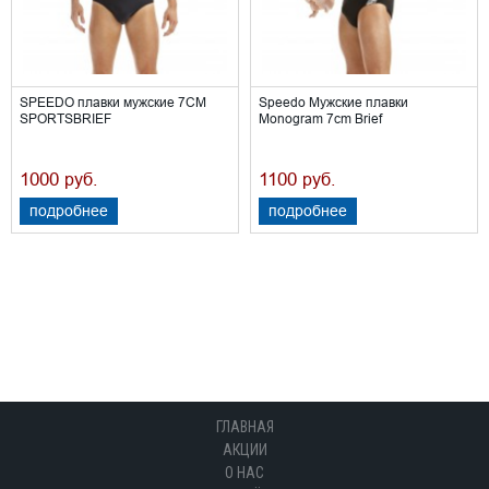
SPEEDO плавки мужские 7CM
Speedo Мужские плавки
SPORTSBRIEF
Monogram 7cm Brief
1000
1100
руб.
руб.
подробнее
подробнее
ГЛАВНАЯ
АКЦИИ
О НАС