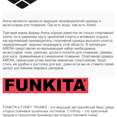
Arena является одним из ведущих производителей одежды и
аксессуаров для плавания. Где есть вода, там есть Arena.
Торговая марка фирмы Arena хорошо известна не только спортивной
элите, но и широкому кругу ценителей спорта и активного отдыха,
как крупнейший производитель спортивной одежды высокого класса,
определяющий модные тенденции в этой области. В коллекции
ARENA представлен исчерпывающий набор необходимых
аксессуаров: очки, шапочки, доски и лопатки для плавания, зажимы
для носа, применяемые в синхронном плавании. Спортивная одежда
ARENA, принесшая успех многим именитым спортсменам, будет
столь же удобна и доступна для вас, даже если вы не ставите своей
целью достижение мировых рекордов.
FUNKITA и FUNKY TRUNKS - это ведущий австралийский бред среди
хлороустойчивых купальных костюмов. C-Infinity – это красочный
прорыв в технологии производства хлороустойчивой ткани!