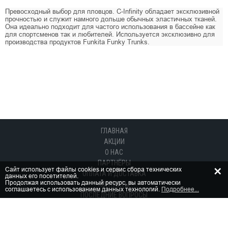
Превосходный выбор для пловцов. C-Infinity обладает эксклюзивной
прочностью и служит намного дольше обычных эластичных тканей.
Она идеально подходит для частого использования в басcейне как
для спортсменов так и любителей. Используется эксклюзивно для
производства продуктов Funkita Funky Trunks.
ГЛАВНАЯ
АКЦИИ
О НАС
ПАРТНЁРЫ
×
Сайт использует файлы cookies и сервис сбора технических
ОПЛАТА И ДОСТАВКА
данных его посетителей.
Продолжая использовать данный ресурс, вы автоматически
КОНТАКТЫ
соглашаетесь с использованием данных технологий.
Подробнее...
ПОСЛЕДНИЕ ВОПРОСЫ